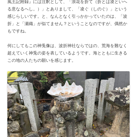
風土記附録』には注釈として、「浪花を折て（折とは凌といへ
る意なるへし。）」とありまして、「凌ぐ（しのぐ）」という
感じらしいです。と、なんとなく引っかかっていたのは、「波
折」と「瀬織」が似てません？ということなのですが、偶然か
もですね。
何にしてもこの神兎像は、波折神社ならではの、荒海を難なく
超えていく神兎の姿を表しているようです。海とともに生きる
この地の人たちの願いを感じます。