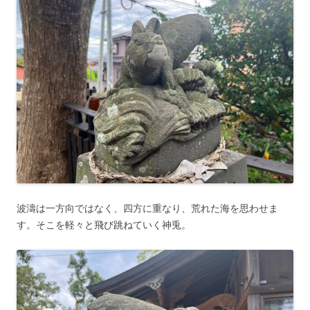
波濤は一方向ではなく、四方に重なり、荒れた海を思わせま
す。そこを軽々と飛び跳ねていく神兎。