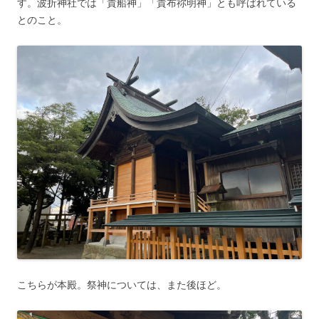
す。波折神社では「
貴船神
」「貴布祢明神」とも呼ばれている
とのこと。
こちらが本殿。祭神については、また後ほど。