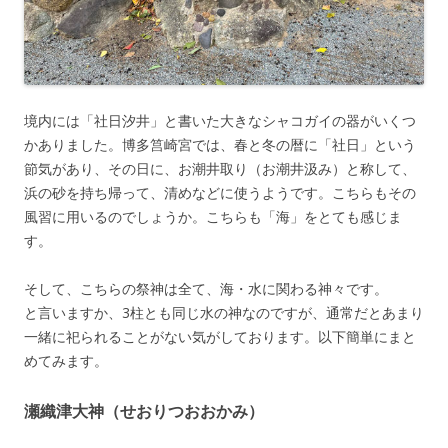
境内には「社日汐井」と書いた大きなシャコガイの器がいくつ
かありました。博多筥崎宮では、春と冬の暦に「社日」という
節気があり、その日に、お潮井取り（お潮井汲み）と称して、
浜の砂を持ち帰って、清めなどに使うようです。こちらもその
風習に用いるのでしょうか。こちらも「海」をとても感じま
す。
そして、こちらの祭神は全て、海・水に関わる神々です。
と言いますか、3柱とも同じ水の神なのですが、通常だとあまり
一緒に祀られることがない気がしております。以下簡単にまと
めてみます。
瀬織津大神（せおりつおおかみ）