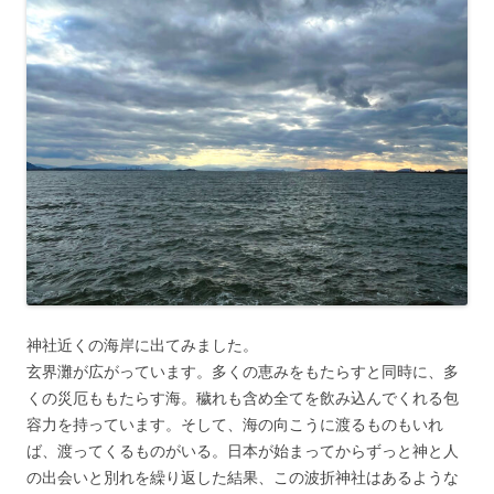
神社近くの海岸に出てみました。
玄界灘が広がっています。多くの恵みをもたらすと同時に、多
くの災厄ももたらす海。穢れも含め全てを飲み込んでくれる包
容力を持っています。そして、海の向こうに渡るものもいれ
ば、渡ってくるものがいる。日本が始まってからずっと神と人
の出会いと別れを繰り返した結果、この波折神社はあるような