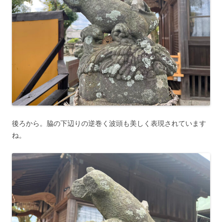
後ろから。脇の下辺りの逆巻く波頭も美しく表現されています
ね。