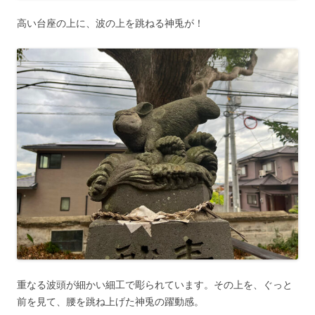
高い台座の上に、波の上を跳ねる神兎が！
重なる波頭が細かい細工で彫られています。その上を、ぐっと
前を見て、腰を跳ね上げた神兎の躍動感。