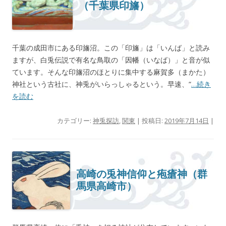
（千葉県印旛）
千葉の成田市にある印旛沼。この「印旛」は「いんば」と読み
ますが、白兎伝説で有名な鳥取の「因幡（いなば）」と音が似
ています。そんな印旛沼のほとりに集中する麻賀多（まかた）
神社という古社に、神兎がいらっしゃるという。早速、“
…続き
を読む
カテゴリー:
神兎探訪
,
関東
| 投稿日:
2019年7月14日
|
高崎の兎神信仰と疱瘡神（群
馬県高崎市）